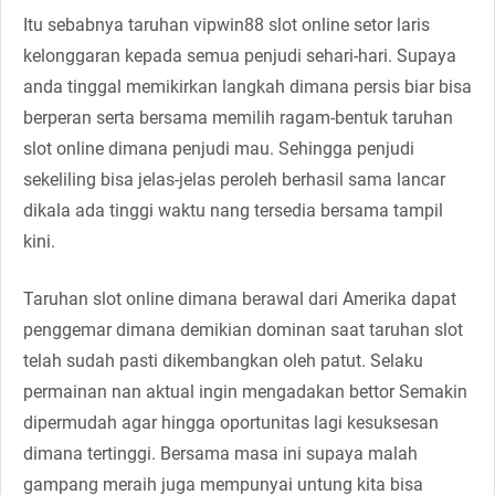
Itu sebabnya taruhan vipwin88 slot online setor laris
kelonggaran kepada semua penjudi sehari-hari. Supaya
anda tinggal memikirkan langkah dimana persis biar bisa
berperan serta bersama memilih ragam-bentuk taruhan
slot online dimana penjudi mau. Sehingga penjudi
sekeliling bisa jelas-jelas peroleh berhasil sama lancar
dikala ada tinggi waktu nang tersedia bersama tampil
kini.
Taruhan slot online dimana berawal dari Amerika dapat
penggemar dimana demikian dominan saat taruhan slot
telah sudah pasti dikembangkan oleh patut. Selaku
permainan nan aktual ingin mengadakan bettor Semakin
dipermudah agar hingga oportunitas lagi kesuksesan
dimana tertinggi. Bersama masa ini supaya malah
gampang meraih juga mempunyai untung kita bisa