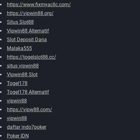
https://www.fixmyacllc.com/
https://vipwin88.org/
Situs Slot88
Vipwin88 Alternatif
Slot Deposit Dana
Malaka555
https://togelslot88.cc/
situs vipwin88
Vipwin88 Slot
Togel178
Togel178 Alternatif
vipwin88
https://vipw88.com/
vipwin88
daftar indo7poker
Poker IDN