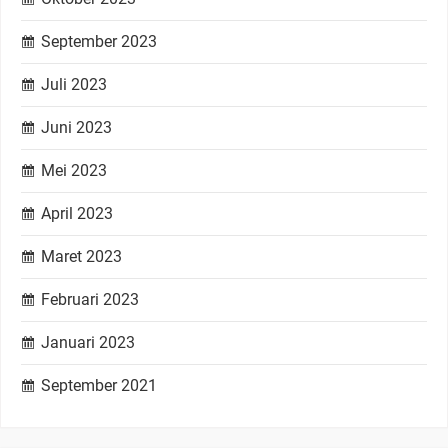
September 2023
Juli 2023
Juni 2023
Mei 2023
April 2023
Maret 2023
Februari 2023
Januari 2023
September 2021