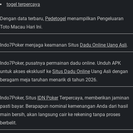
togel terpercaya
Dengan data terbaru,
Pedetogel
menampilkan Pengeluaran
Toto Macau Hari Ini.
Indo7Poker menjaga keamanan Situs
Dadu Online Uang Asli
.
Indo7Poker, pusatnya permainan dadu online. Unduh APK
untuk akses eksklusif ke
Situs Dadu Online
Uang Asli dengan
beragam meja taruhan menarik di tahun 2026.
Indo7Poker, Situs
IDN Poker
Terpercaya, memberikan jaminan
pasti bayar. Berapapun nominal kemenangan Anda dari hasil
main bersih, akan langsung cair ke rekening tanpa proses
berbelit.