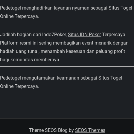
Pedetogel
menghadirkan layanan nyaman sebagai Situs Togel
Online Terpercaya.
Jadilah bagian dari Indo7Poker,
Situs IDN Poker
Terpercaya.
Platform resmi ini sering membagikan event menarik dengan
hadiah uang tunai, menambah keseruan dan peluang profit
bagi komunitas membernya.
Pedetogel
mengutamakan keamanan sebagai Situs Togel
Online Terpercaya.
Theme SEOS Blog by
SEOS Themes